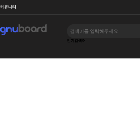
커뮤니티
인기검색어
‹
›