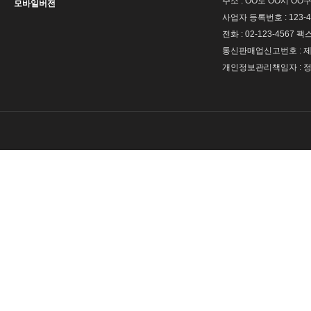
주소 : OO도 OO시 OO구
모바일버전
사업자 등록번호 : 123-4
전화 : 02-123-4567 팩스 
통신판매업신고번호 : 제 
개인정보관리책임자 : 