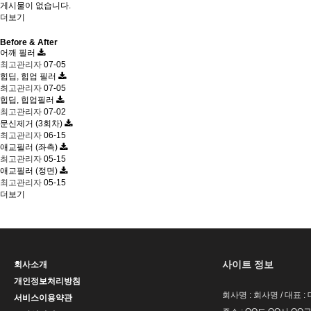
게시물이 없습니다.
더보기
Before & After
어깨 필러
최고관리자
07-05
힙딥, 힙업 필러
최고관리자
07-05
힙딥, 힙업필러
최고관리자
07-02
문신제거 (3회차)
최고관리자
06-15
애교필러 (좌측)
최고관리자
05-15
애교필러 (정면)
최고관리자
05-15
더보기
사이트 정보
회사소개
개인정보처리방침
회사명 : 회사명 / 대표 
서비스이용약관