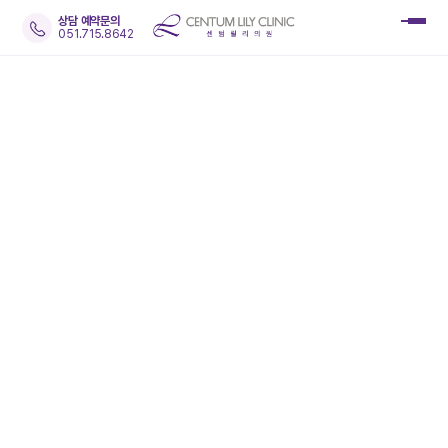
상담 예약문의
051.715.8642