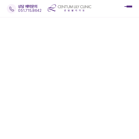
상담 예약문의
051.715.8642