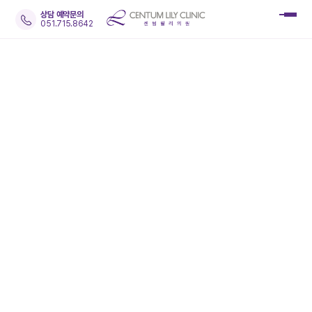
상담 예약문의
051.715.8642