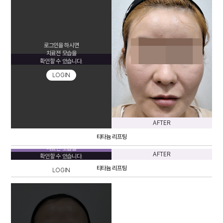
로그인을 하시면
치료전 모습을
BEFORE
확인할 수 있습니다.
LOGIN
AFTER
티타늄 리프팅
로그인을 하시면
치료전 모습을
BEFORE
AFTER
확인할 수 있습니다.
티타늄 리프팅
LOGIN