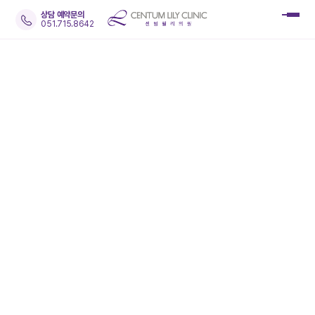
상담 예약문의
051.715.8642